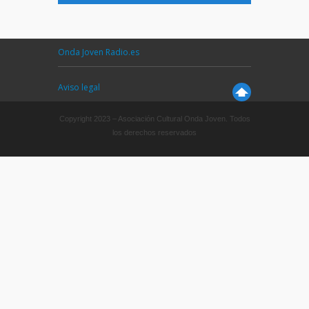
Onda Joven Radio.es
Aviso legal
Copyright 2023 – Asociación Cultural Onda Joven. Todos
los derechos reservados