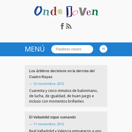
Onda Joven Radio.es
MENÚ
Los árbitros decisivos en la derrota del
Cuatro Rayas
—
12 noviembre, 2012
Cuarenta y cinco minutos de balonmano,
de lucha, de igualdad, de buen juego e
incluso con momentos brillantes
El Valladolid sigue sumando
—
11 noviembre, 2012
Real Valladolid y Valencia empataron a uno