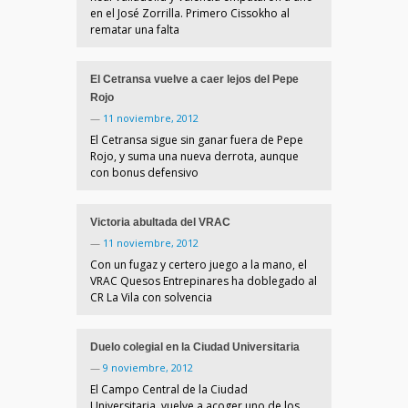
en el José Zorrilla. Primero Cissokho al
rematar una falta
El Cetransa vuelve a caer lejos del Pepe
Rojo
—
11 noviembre, 2012
El Cetransa sigue sin ganar fuera de Pepe
Rojo, y suma una nueva derrota, aunque
con bonus defensivo
Victoria abultada del VRAC
—
11 noviembre, 2012
Con un fugaz y certero juego a la mano, el
VRAC Quesos Entrepinares ha doblegado al
CR La Vila con solvencia
Duelo colegial en la Ciudad Universitaria
—
9 noviembre, 2012
El Campo Central de la Ciudad
Universitaria, vuelve a acoger uno de los