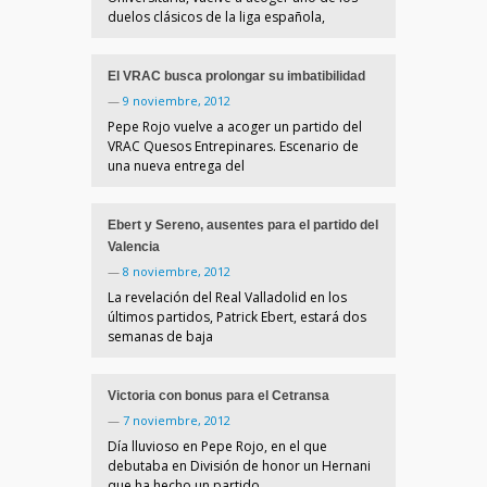
duelos clásicos de la liga española,
El VRAC busca prolongar su imbatibilidad
—
9 noviembre, 2012
Pepe Rojo vuelve a acoger un partido del
VRAC Quesos Entrepinares. Escenario de
una nueva entrega del
Ebert y Sereno, ausentes para el partido del
Valencia
—
8 noviembre, 2012
La revelación del Real Valladolid en los
últimos partidos, Patrick Ebert, estará dos
semanas de baja
Victoria con bonus para el Cetransa
—
7 noviembre, 2012
Día lluvioso en Pepe Rojo, en el que
debutaba en División de honor un Hernani
que ha hecho un partido