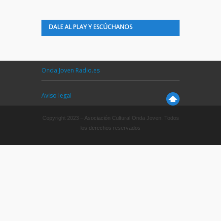
DALE AL PLAY Y ESCÚCHANOS
Onda Joven Radio.es
Aviso legal
Copyright 2023 – Asociación Cultural Onda Joven. Todos
los derechos reservados