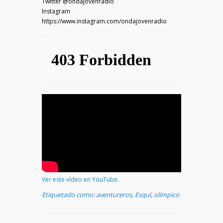
Twitter @ondajovenradio
Instagram
https://www.instagram.com/ondajovenradio
Ver este vídeo en YouTube
.
Etiquetado como:
aventureros
,
Esquí
,
olímpico