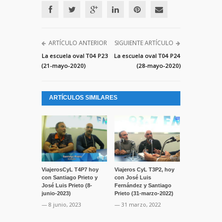
ARTÍCULO ANTERIOR
SIGUIENTE ARTÍCULO
La escuela oval T04 P23
La escuela oval T04 P24
(21-mayo-2020)
(28-mayo-2020)
ARTÍCULOS SIMILARES
ViajerosCyL T4P7 hoy
Viajeros CyL T3P2, hoy
con Santiago Prieto y
con José Luis
José Luis Prieto (8-
Fernández y Santiago
junio-2023)
Prieto (31-marzo-2022)
— 8 junio, 2023
— 31 marzo, 2022