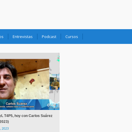
os
Entrevistas
Podcast
Cursos
yL T4P5, hoy con Carlos Suárez
2023)
, 2023