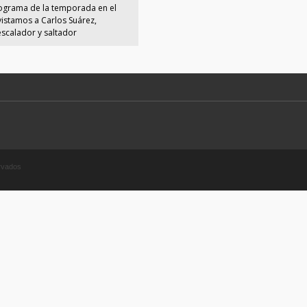
ograma de la temporada en el
istamos a Carlos Suárez,
 escalador y saltador
ervados