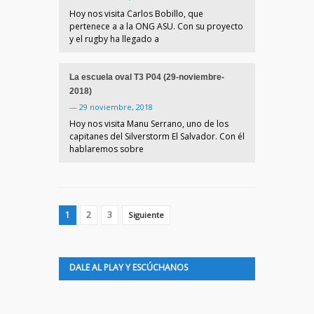
Hoy nos visita Carlos Bobillo, que
pertenece a a la ONG ASU. Con su proyecto
y el rugby ha llegado a
La escuela oval T3 P04 (29-noviembre-
2018)
—
29 noviembre, 2018
Hoy nos visita Manu Serrano, uno de los
capitanes del Silverstorm El Salvador. Con él
hablaremos sobre
1
2
3
Siguiente
DALE AL PLAY Y ESCÚCHANOS