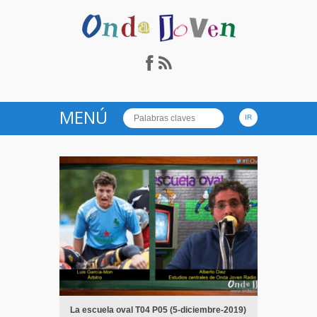
Onda Joven Radio.es
MENÚ
La escuela oval T04 P05 (5-diciembre-2019)