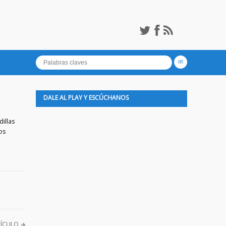
DALE AL PLAY Y ESCÚCHANOS
dillas
os
TÍCULO