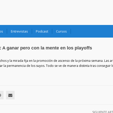
os
Entrevistas
Podcast
Cursos
 A ganar pero con la mente en los playoffs
chos y la mirada fija en la promoción de ascenso de la próxima semana. Las ar
rar la permanencia de los suyos. Todo se ve de manera distinta tras conseguir l
SIGUIENTE AR