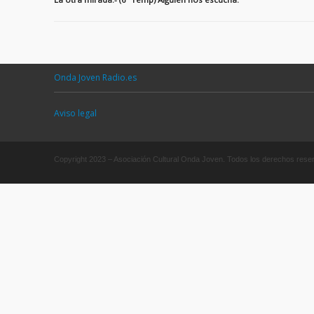
Onda Joven Radio.es
Aviso legal
Copyright 2023 – Asociación Cultural Onda Joven. Todos los derechos res