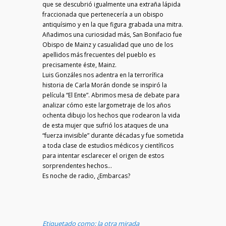
que se descubrió igualmente una extraña lápida
fraccionada que pertenecería a un obispo
antiquísimo y en la que figura grabada una mitra.
Añadimos una curiosidad más, San Bonifacio fue
Obispo de Mainz y casualidad que uno de los
apellidos más frecuentes del pueblo es
precisamente éste, Mainz.
Luis Gonzáles nos adentra en la terrorífica
historia de Carla Morán donde se inspiró la
película “El Ente”. Abrimos mesa de debate para
analizar cómo este largometraje de los años
ochenta dibujo los hechos que rodearon la vida
de esta mujer que sufrió los ataques de una
“fuerza invisible” durante décadas y fue sometida
a toda clase de estudios médicos y científicos
para intentar esclarecer el origen de estos
sorprendentes hechos…
Es noche de radio, ¿Embarcas?
Etiquetado como:
la otra mirada