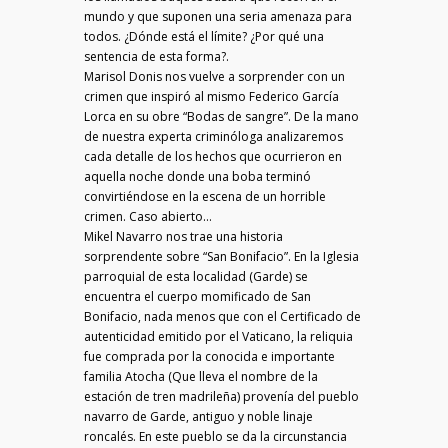
mundo y que suponen una seria amenaza para
todos. ¿Dónde está el límite? ¿Por qué una
sentencia de esta forma?.
Marisol Donis nos vuelve a sorprender con un
crimen que inspiró al mismo Federico García
Lorca en su obre “Bodas de sangre”. De la mano
de nuestra experta criminóloga analizaremos
cada detalle de los hechos que ocurrieron en
aquella noche donde una boba terminó
convirtiéndose en la escena de un horrible
crimen. Caso abierto…
Mikel Navarro nos trae una historia
sorprendente sobre “San Bonifacio”. En la Iglesia
parroquial de esta localidad (Garde) se
encuentra el cuerpo momificado de San
Bonifacio, nada menos que con el Certificado de
autenticidad emitido por el Vaticano, la reliquia
fue comprada por la conocida e importante
familia Atocha (Que lleva el nombre de la
estación de tren madrileña) provenía del pueblo
navarro de Garde, antiguo y noble linaje
roncalés. En este pueblo se da la circunstancia